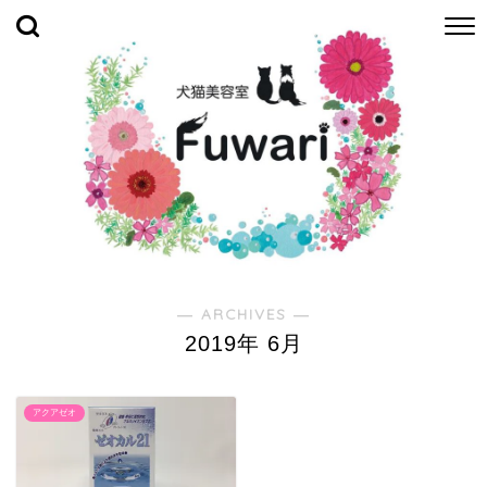
― ARCHIVES ―
2019年 6月
アクアゼオ