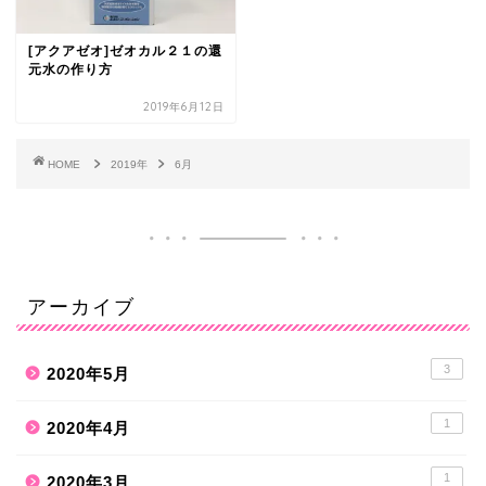
[アクアゼオ]ゼオカル２１の還
元水の作り方
2019年6月12日
HOME
2019年
6月
アーカイブ
3
2020年5月
1
2020年4月
1
2020年3月